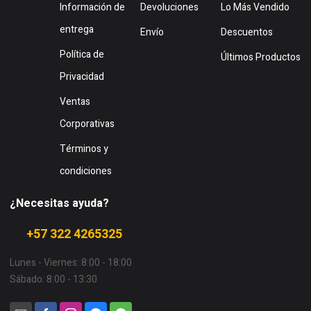
Información de
Devoluciones
Lo Más Vendido
entrega
Envío
Descuentos
Política de
Últimos Productos
Privacidad
Ventas
Corporativas
Términos y
condiciones
¿Necesitas ayuda?
+57 322 4265325
Lunes - Viernes: 8:00 - 18:00
Sábado: 8:00 - 13:30