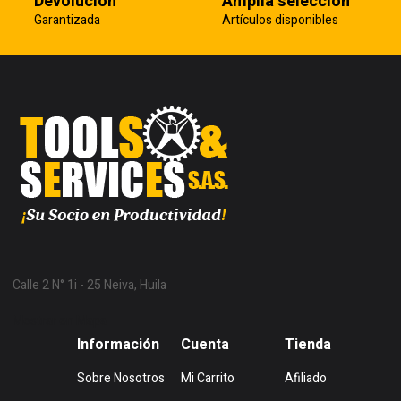
Devolución
Amplia selección
Garantizada
Artículos disponibles
Calle 2 N° 1i - 25 Neiva, Huila
Mostrar en Mapa
Información
Cuenta
Tienda
Sobre Nosotros
Mi Carrito
Afiliado