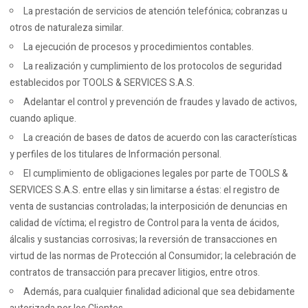
La prestación de servicios de atención telefónica; cobranzas u
otros de naturaleza similar.
La ejecución de procesos y procedimientos contables.
La realización y cumplimiento de los protocolos de seguridad
establecidos por TOOLS & SERVICES S.A.S.
Adelantar el control y prevención de fraudes y lavado de activos,
cuando aplique.
La creación de bases de datos de acuerdo con las características
y perfiles de los titulares de Información personal.
El cumplimiento de obligaciones legales por parte de TOOLS &
SERVICES S.A.S. entre ellas y sin limitarse a éstas: el registro de
venta de sustancias controladas; la interposición de denuncias en
calidad de víctima; el registro de Control para la venta de ácidos,
álcalis y sustancias corrosivas; la reversión de transacciones en
virtud de las normas de Protección al Consumidor; la celebración de
contratos de transacción para precaver litigios, entre otros.
Además, para cualquier finalidad adicional que sea debidamente