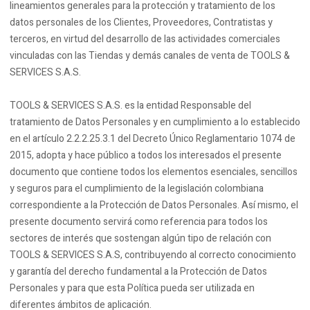
lineamientos generales para la protección y tratamiento de los
datos personales de los Clientes, Proveedores, Contratistas y
terceros, en virtud del desarrollo de las actividades comerciales
vinculadas con las Tiendas y demás canales de venta de TOOLS &
SERVICES S.A.S.
TOOLS & SERVICES S.A.S. es la entidad Responsable del
tratamiento de Datos Personales y en cumplimiento a lo establecido
en el artículo 2.2.2.25.3.1 del Decreto Único Reglamentario 1074 de
2015, adopta y hace público a todos los interesados el presente
documento que contiene todos los elementos esenciales, sencillos
y seguros para el cumplimiento de la legislación colombiana
correspondiente a la Protección de Datos Personales. Así mismo, el
presente documento servirá como referencia para todos los
sectores de interés que sostengan algún tipo de relación con
TOOLS & SERVICES S.A.S, contribuyendo al correcto conocimiento
y garantía del derecho fundamental a la Protección de Datos
Personales y para que esta Política pueda ser utilizada en
diferentes ámbitos de aplicación.