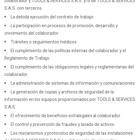
colaborador y TOOLS & SERVICES S.A.S. y/o de TOOLS & SERVICES
S.A.S. con terceros.
La debida ejecución del contrato de trabajo.
La participación en procesos de promoción, desarrollo y
crecimiento del colaborador.
Trámites o seguimientos médicos.
El cumplimiento de las políticas internas del colaborador y el
Reglamento de Trabajo.
El cumplimiento de las obligaciones legales y reglamentarias del
colaborador.
La administración de sistemas de información y comunicaciones.
La generación de copias y archivos de seguridad de la
información en los equipos proporcionados por TOOLS & SERVICES
S.A.S.
El ofrecimiento de beneficios extralegales al colaborador.
El control y prevención de fraudes y lavado de activos.
Los mecanismos y protocolos de seguridad de las instalaciones