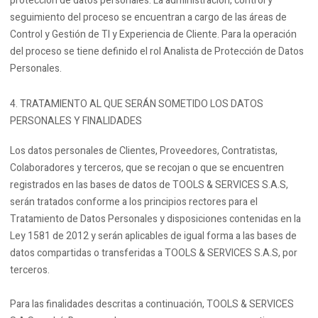
protección de datos personales. La administración, control y
seguimiento del proceso se encuentran a cargo de las áreas de
Control y Gestión de TI y Experiencia de Cliente. Para la operación
del proceso se tiene definido el rol Analista de Protección de Datos
Personales.
TRATAMIENTO AL QUE SERÁN SOMETIDO LOS DATOS
PERSONALES Y FINALIDADES
Los datos personales de Clientes, Proveedores, Contratistas,
Colaboradores y terceros, que se recojan o que se encuentren
registrados en las bases de datos de TOOLS & SERVICES S.A.S,
serán tratados conforme a los principios rectores para el
Tratamiento de Datos Personales y disposiciones contenidas en la
Ley 1581 de 2012 y serán aplicables de igual forma a las bases de
datos compartidas o transferidas a TOOLS & SERVICES S.A.S, por
terceros.
Para las finalidades descritas a continuación, TOOLS & SERVICES