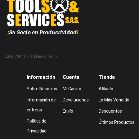
Calle 2 N° 1i - 25 Neiva, Huila
Mostrar en Mapa
Información
Cuenta
Tienda
Sobre Nosotros
Mi Carrito
Afiliado
Información de
Devoluciones
Lo Más Vendido
entrega
Envío
Descuentos
Política de
Últimos Productos
Privacidad