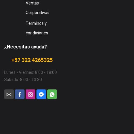
Ventas
Corporativas
Términos y
condiciones
¿Necesitas ayuda?
+57 322 4265325
Lunes - Viernes: 8:00 - 18:00
Sábado: 8:00 - 13:30