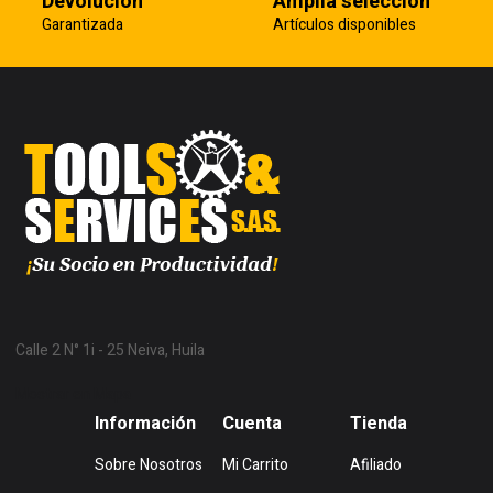
Devolución
Amplia selección
Garantizada
Artículos disponibles
Calle 2 N° 1i - 25 Neiva, Huila
Mostrar en Mapa
Información
Cuenta
Tienda
Sobre Nosotros
Mi Carrito
Afiliado