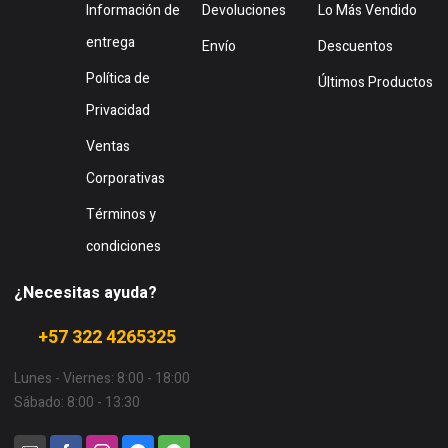
Información de
Devoluciones
Lo Más Vendido
entrega
Envío
Descuentos
Política de
Últimos Productos
Privacidad
Ventas
Corporativas
Términos y
condiciones
¿Necesitas ayuda?
+57 322 4265325
Lunes - Viernes: 8:00 - 18:00
Sábado: 8:00 - 13:30