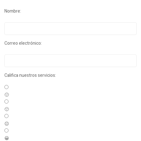
Nombre:
Correo electrónico:
Califica nuestros servicios:
🙁
🙁
😐
😀