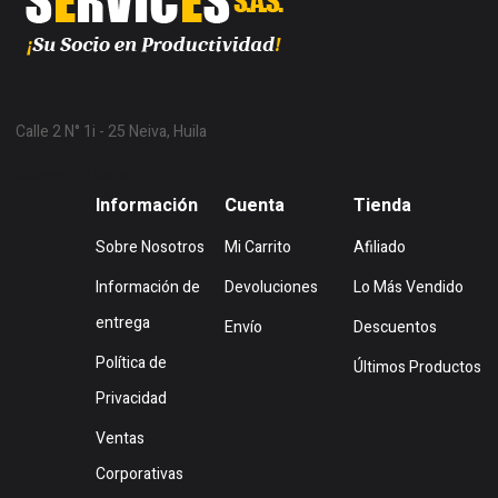
Calle 2 N° 1i - 25 Neiva, Huila
Mostrar en Mapa
Información
Cuenta
Tienda
Sobre Nosotros
Mi Carrito
Afiliado
Información de
Devoluciones
Lo Más Vendido
entrega
Envío
Descuentos
Política de
Últimos Productos
Privacidad
Ventas
Corporativas