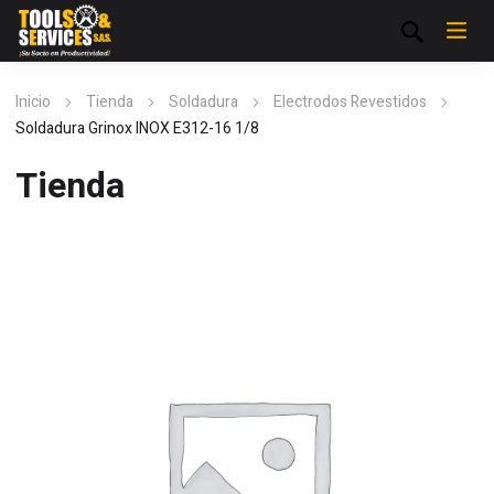
Inicio
Tienda
Soldadura
Electrodos Revestidos
Soldadura Grinox INOX E312-16 1/8
Tienda