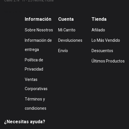
Calle 2 N° 1i - 25 Neiva, Huila
Mostrar en Mapa
Información
Cuenta
Tienda
Sobre Nosotros
Mi Carrito
Afiliado
Información de
Devoluciones
Lo Más Vendido
entrega
Envío
Descuentos
Política de
Últimos Productos
Privacidad
Ventas
Corporativas
Términos y
condiciones
¿Necesitas ayuda?