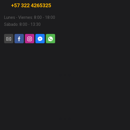
+57 322 4265325
Lunes - Viernes: 8:00 - 18:00
Sábado: 8:00 - 13:30