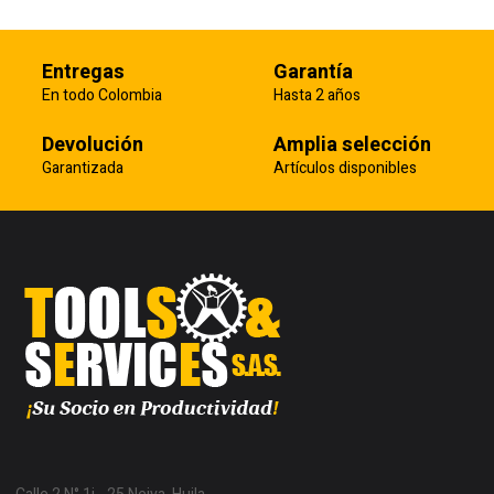
Entregas
Garantía
En todo Colombia
Hasta 2 años
Devolución
Amplia selección
Garantizada
Artículos disponibles