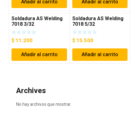
Añadir al carrito
Añadir al carrito
Soldadura AS Welding
Soldadura AS Welding
7018 3/32
7018 5/32
$
11.200
$
15.500
Añadir al carrito
Añadir al carrito
Archives
No hay archivos que mostrar.