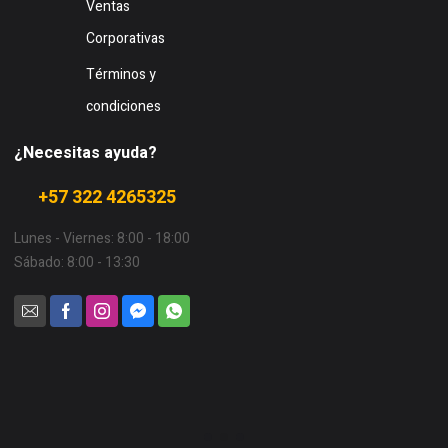
Ventas
Corporativas
Términos y
condiciones
¿Necesitas ayuda?
+57 322 4265325
Lunes - Viernes: 8:00 - 18:00
Sábado: 8:00 - 13:30