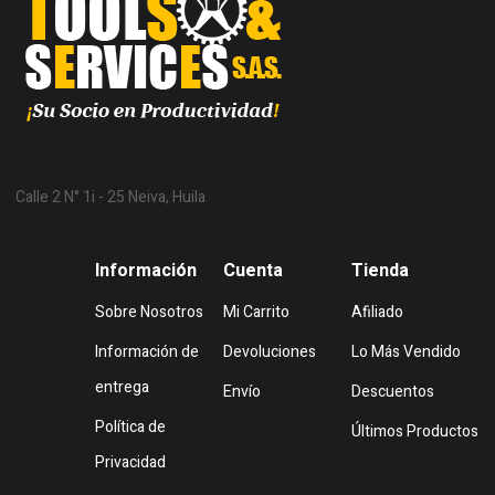
Calle 2 N° 1i - 25 Neiva, Huila
Mostrar en Mapa
Información
Cuenta
Tienda
Sobre Nosotros
Mi Carrito
Afiliado
Información de
Devoluciones
Lo Más Vendido
entrega
Envío
Descuentos
Política de
Últimos Productos
Privacidad