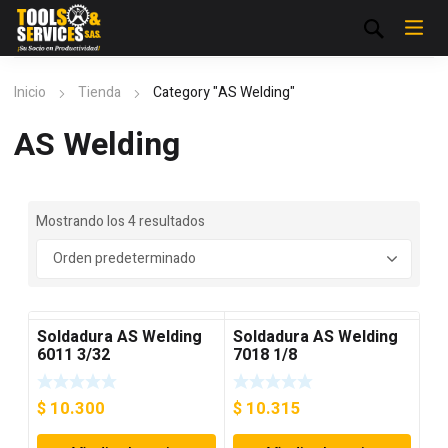
Inicio
Tienda
Category "AS Welding"
AS Welding
Mostrando los 4 resultados
Soldadura AS Welding
Soldadura AS Welding
6011 3/32
7018 1/8
$
10.300
$
10.315