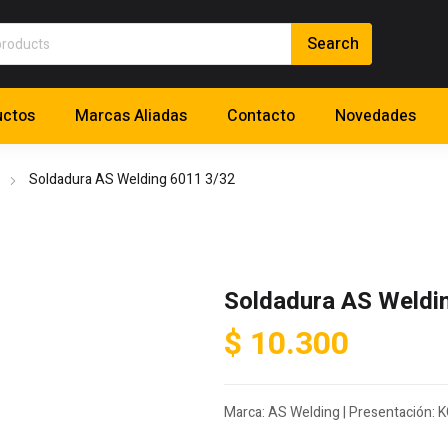
uctos
Marcas Aliadas
Contacto
Novedades
Soldadura AS Welding 6011 3/32
Soldadura AS Weldi
$
10.300
Marca: AS Welding | Presentación: KG