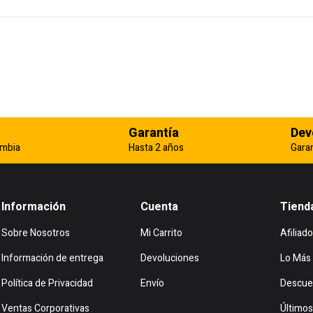
Garantía
Dev
ombia
Hasta 2 años
Gara
Información
Cuenta
Tiend
Sobre Nosotros
Mi Carrito
Afiliado
Información de entrega
Devoluciones
Lo Más
Política de Privacidad
Envío
Descue
Ventas Corporativas
Últimos