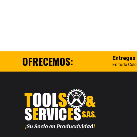
OFRECEMOS:
Entregas
En todo Col