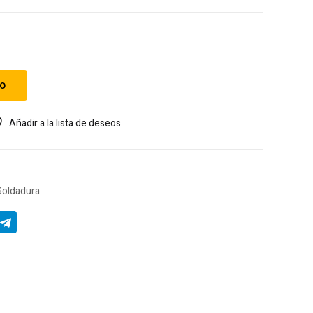
to
Añadir a la lista de deseos
Soldadura