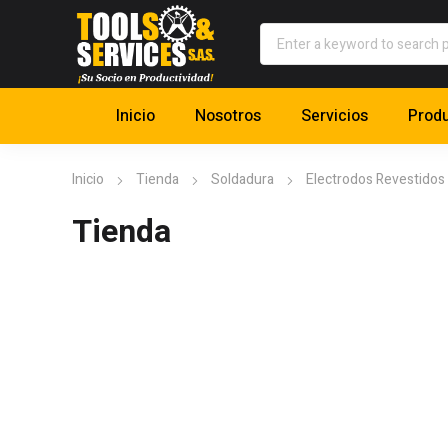
Inicio
Nosotros
Servicios
Prod
Inicio
Tienda
Soldadura
Electrodos Revestidos
Tienda