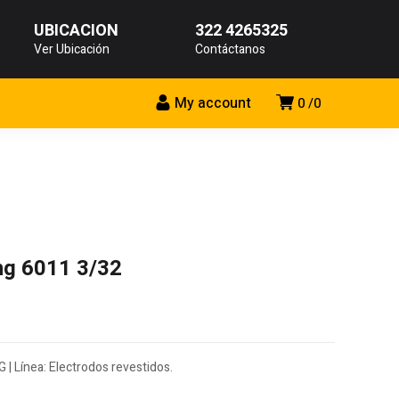
UBICACIÓN
322 4265325
Ver Ubicación
Contáctanos
My account
0
0
ng 6011 3/32
 | Línea: Electrodos revestidos.