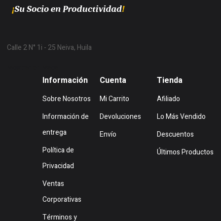
Calle 2 N° 1i - 25 Neiva, Huila
Mostrar en Mapa
Información
Cuenta
Tienda
Sobre Nosotros
Mi Carrito
Afiliado
Información de
Devoluciones
Lo Más Vendido
entrega
Envío
Descuentos
Política de
Últimos Productos
Privacidad
Ventas
Corporativas
Términos y