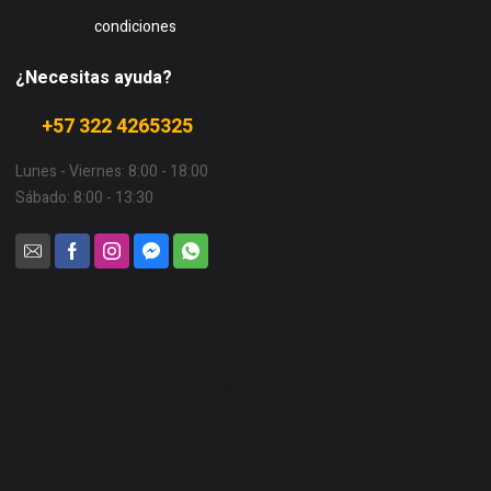
condiciones
¿Necesitas ayuda?
+57 322 4265325
Lunes - Viernes: 8:00 - 18:00
Sábado: 8:00 - 13:30