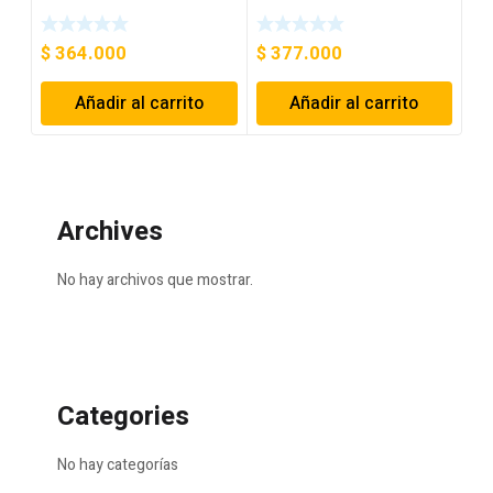
680 1/8
680 3/32
$
364.000
$
377.000
Añadir al carrito
Añadir al carrito
Archives
No hay archivos que mostrar.
Categories
No hay categorías