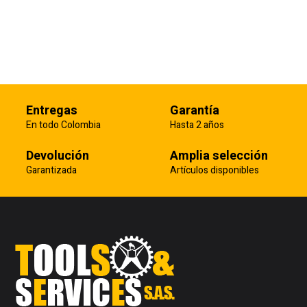
Entregas
Garantía
En todo Colombia
Hasta 2 años
Devolución
Amplia selección
Garantizada
Artículos disponibles