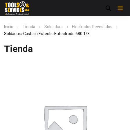
Inicio
Tienda
Soldadura
Electrodos Revestidos
Soldadura Castolin Eutectic Eutectrode 680 1/8
Tienda