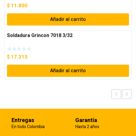
$
11.800
Añadir al carrito
Soldadura Grincon 7018 3/32
$
17.313
Añadir al carrito
Entregas
Garantía
En todo Colombia
Hasta 2 años