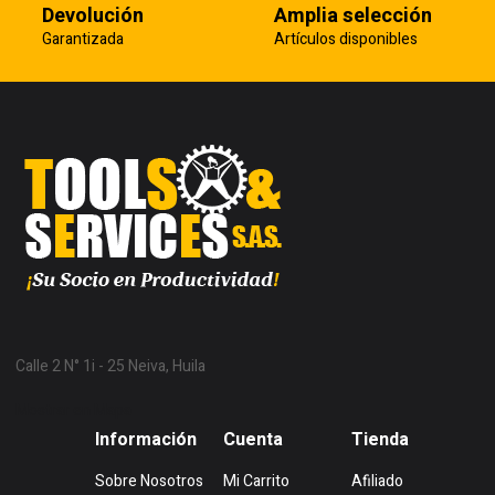
Devolución
Amplia selección
Garantizada
Artículos disponibles
Calle 2 N° 1i - 25 Neiva, Huila
Mostrar en Mapa
Información
Cuenta
Tienda
Sobre Nosotros
Mi Carrito
Afiliado