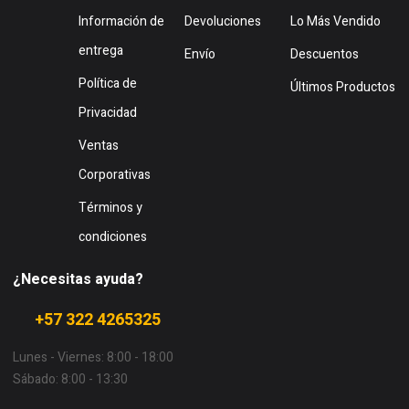
Información de
Devoluciones
Lo Más Vendido
entrega
Envío
Descuentos
Política de
Últimos Productos
Privacidad
Ventas
Corporativas
Términos y
condiciones
¿Necesitas ayuda?
+57 322 4265325
Lunes - Viernes: 8:00 - 18:00
Sábado: 8:00 - 13:30