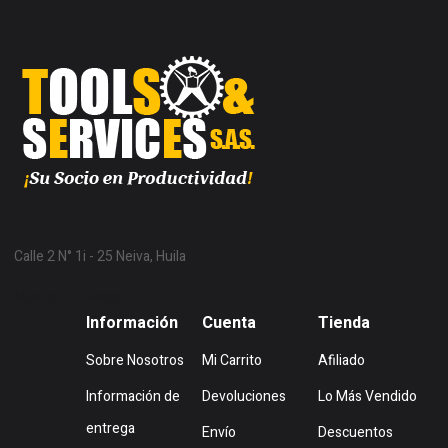
Calle 2 N° 1i - 25 Neiva, Huila
Mostrar en Mapa
Información
Cuenta
Tienda
Sobre Nosotros
Mi Carrito
Afiliado
Información de
Devoluciones
Lo Más Vendido
entrega
Envío
Descuentos