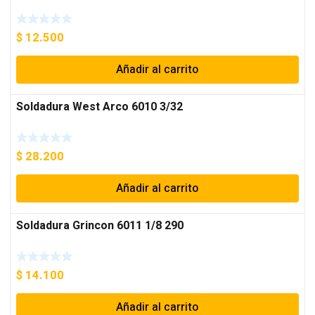
$
12.500
Añadir al carrito
Soldadura West Arco 6010 3/32
$
28.200
Añadir al carrito
Soldadura Grincon 6011 1/8 290
$
14.100
Añadir al carrito