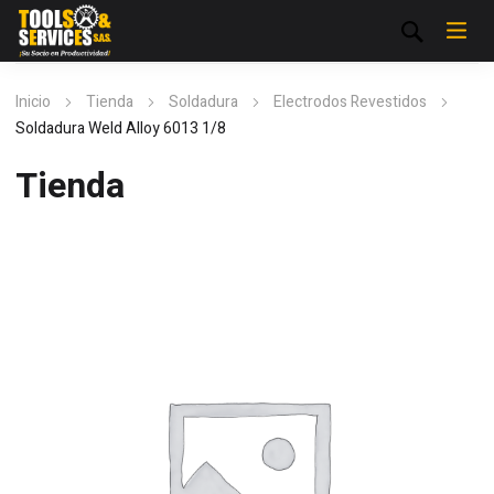
Inicio
Tienda
Soldadura
Electrodos Revestidos
Soldadura Weld Alloy 6013 1/8
Tienda