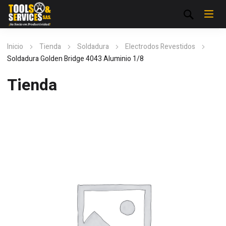
Inicio
Tienda
Soldadura
Electrodos Revestidos
Soldadura Golden Bridge 4043 Aluminio 1/8
Tienda