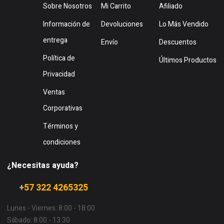
Sobre Nosotros
Mi Carrito
Afiliado
Información de
Devoluciones
Lo Más Vendido
entrega
Envío
Descuentos
Política de
Últimos Productos
Privacidad
Ventas
Corporativas
Términos y
condiciones
¿Necesitas ayuda?
+57 322 4265325
Lunes - Viernes: 8:00 - 18:00
Sábado: 8:00 - 13:30