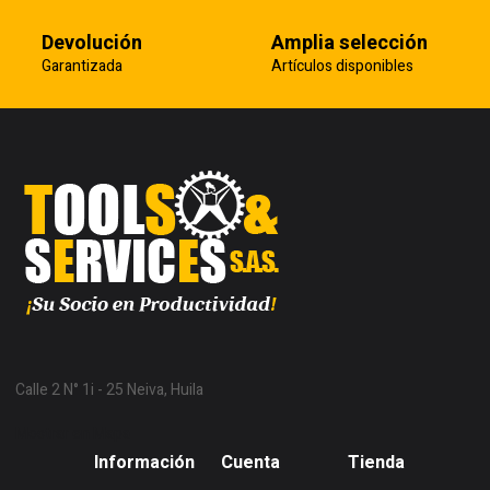
Devolución
Amplia selección
Garantizada
Artículos disponibles
Calle 2 N° 1i - 25 Neiva, Huila
Mostrar en Mapa
Información
Cuenta
Tienda