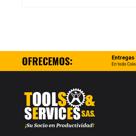
OFRECEMOS:
Entregas
En todo Col