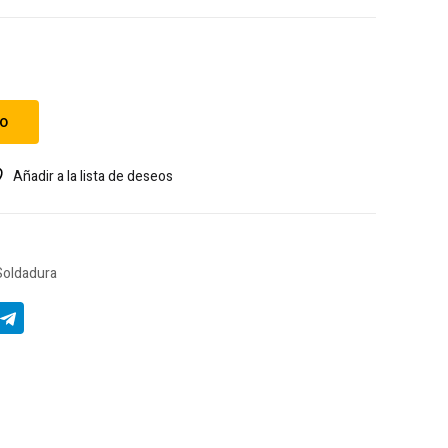
to
Añadir a la lista de deseos
Soldadura