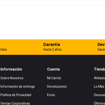
Garantía
Dev
ombia
Hasta 2 años
Gara
Información
Cuenta
Tiend
Sobre Nosotros
Mi Carrito
Afiliado
Información de entrega
Devoluciones
Lo Más
Política de Privacidad
Envío
Descue
Ventas Corporativas
Últimos