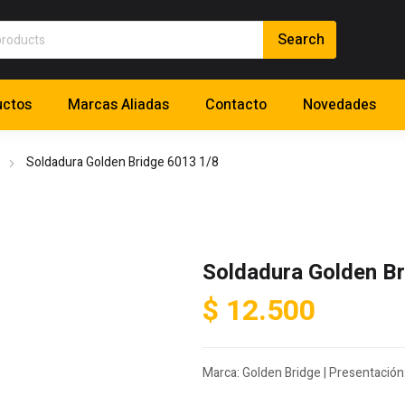
uctos
Marcas Aliadas
Contacto
Novedades
Soldadura Golden Bridge 6013 1/8
Soldadura Golden Br
$
12.500
Marca: Golden Bridge | Presentación: