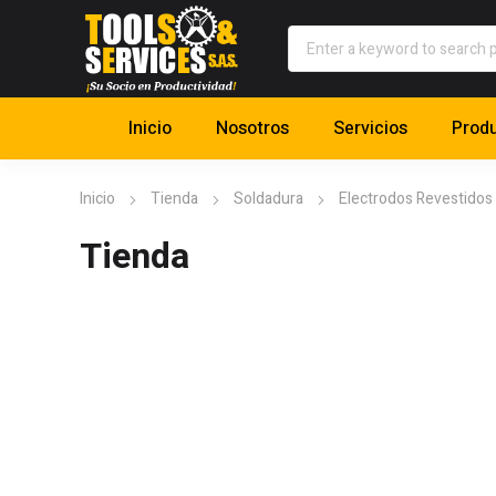
Inicio
Nosotros
Servicios
Prod
Inicio
Tienda
Soldadura
Electrodos Revestidos
Tienda