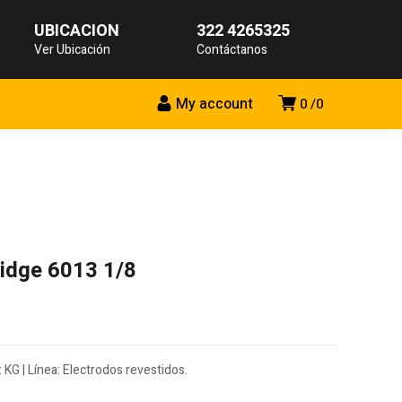
UBICACIÓN
322 4265325
Ver Ubicación
Contáctanos
My account
0
0
idge 6013 1/8
 KG | Línea: Electrodos revestidos.