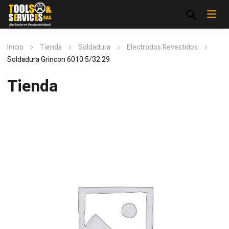
Inicio
Tienda
Soldadura
Electrodos Revestidos
Soldadura Grincon 6010 5/32 29
Tienda