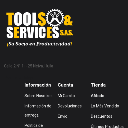
Calle 2 N° 1i - 25 Neiva, Huila
Mostrar en Mapa
Información
Cuenta
Tienda
Sobre Nosotros
Mi Carrito
Afiliado
Información de
Devoluciones
Lo Más Vendido
entrega
Envío
Descuentos
Política de
Últimos Productos