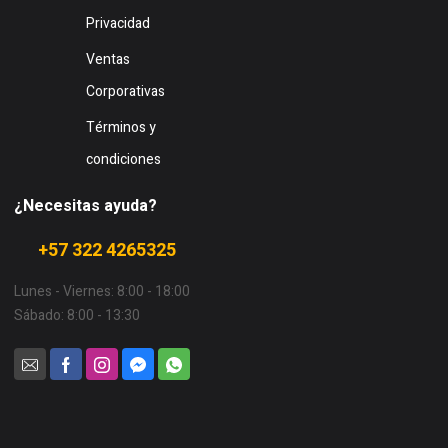
Privacidad
Ventas
Corporativas
Términos y
condiciones
¿Necesitas ayuda?
+57 322 4265325
Lunes - Viernes: 8:00 - 18:00
Sábado: 8:00 - 13:30