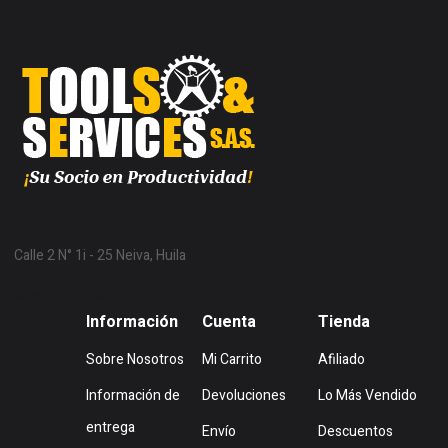
Calle 2 N° 1i - 25 Neiva, Huila
Mostrar en Mapa
Información
Cuenta
Tienda
Sobre Nosotros
Mi Carrito
Afiliado
Información de
Devoluciones
Lo Más Vendido
entrega
Envío
Descuentos