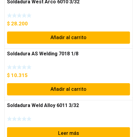
Soldadura West Arco 6010 3/32
$
28.200
Añadir al carrito
Soldadura AS Welding 7018 1/8
$
10.315
Añadir al carrito
Soldadura Weld Alloy 6011 3/32
Leer más