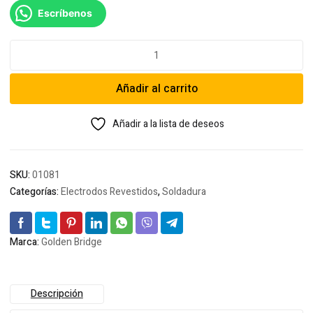
Escríbenos
Soldadura
Golden
Bridge
Añadir al carrito
6011
3/32
cantidad
Añadir a la lista de deseos
SKU:
01081
Categorías:
Electrodos Revestidos
,
Soldadura
Marca:
Golden Bridge
Descripción