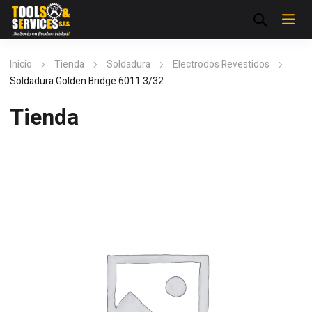
Inicio
Tienda
Soldadura
Electrodos Revestidos
Soldadura Golden Bridge 6011 3/32
Tienda