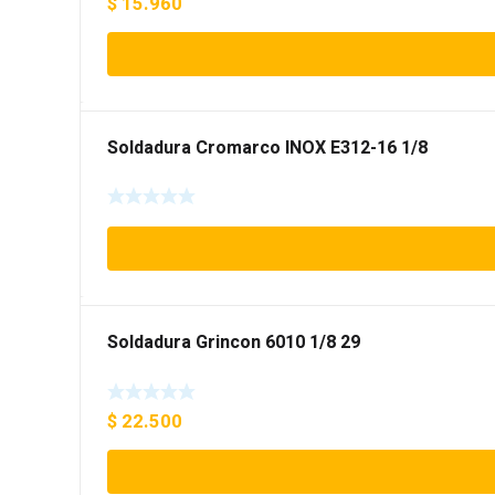
$
15.960
Soldadura Cromarco INOX E312-16 1/8
Soldadura Grincon 6010 1/8 29
$
22.500