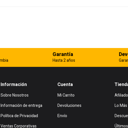
Garantía
Dev
ombia
Hasta 2 años
Gara
Información
Cuenta
Tiend
Sobre Nosotros
Mi Carrito
Afiliado
Información de entrega
Devoluciones
Lo Más
Política de Privacidad
Envío
Descue
Ventas Corporativas
Últimos