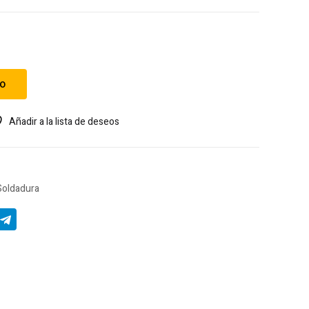
to
Añadir a la lista de deseos
Soldadura