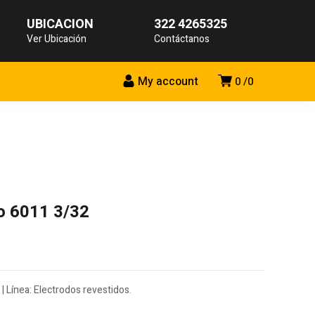
UBICACIÓN
322 4265325
Ver Ubicación
Contáctanos
My account
0
0
o 6011 3/32
| Línea: Electrodos revestidos.