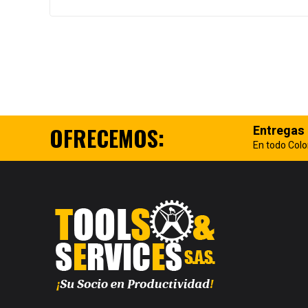
OFRECEMOS:
Entregas
En todo Col