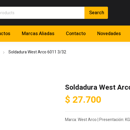
uctos
Marcas Aliadas
Contacto
Novedades
Soldadura West Arco 6011 3/32
Soldadura West Arc
$
27.700
Marca: West Arco | Presentación: KG 