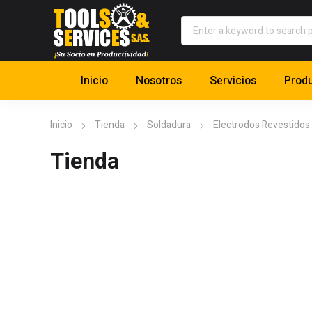
Inicio
Nosotros
Servicios
Prod
Inicio
Tienda
Soldadura
Electrodos Revestidos
Tienda