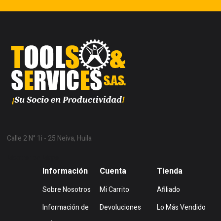
Calle 2 N° 1i - 25 Neiva, Huila
Mostrar en Mapa
Información
Cuenta
Tienda
Sobre Nosotros
Mi Carrito
Afiliado
Información de
Devoluciones
Lo Más Vendido