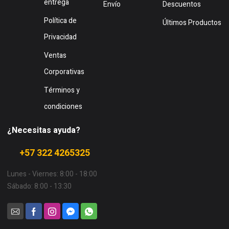
entrega
Envío
Descuentos
Política de
Últimos Productos
Privacidad
Ventas
Corporativas
Términos y
condiciones
¿Necesitas ayuda?
+57 322 4265325
Lunes - Viernes: 8:00 - 18:00
Sábado: 8:00 - 13:30