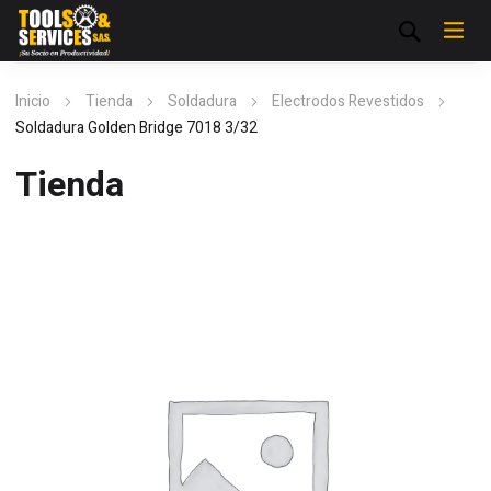
Inicio
Tienda
Soldadura
Electrodos Revestidos
Soldadura Golden Bridge 7018 3/32
Tienda