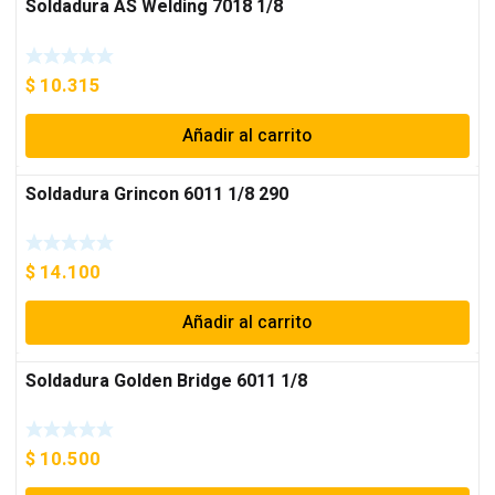
Soldadura AS Welding 7018 1/8
$
10.315
Añadir al carrito
Soldadura Grincon 6011 1/8 290
$
14.100
Añadir al carrito
Soldadura Golden Bridge 6011 1/8
$
10.500