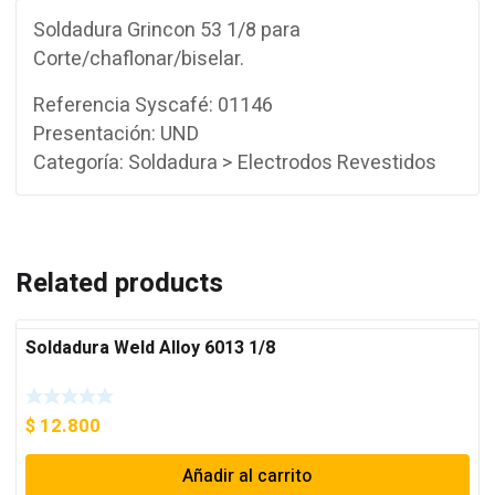
Soldadura Grincon 53 1/8 para
Corte/chaflonar/biselar.
Referencia Syscafé: 01146
Presentación: UND
Categoría: Soldadura > Electrodos Revestidos
Related products
Soldadura Weld Alloy 6013 1/8
$
12.800
Añadir al carrito