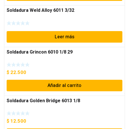
Soldadura Weld Alloy 6011 3/32
Leer más
Soldadura Grincon 6010 1/8 29
$
22.500
Añadir al carrito
Soldadura Golden Bridge 6013 1/8
$
12.500