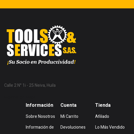
Calle 2 N° 1i - 25 Neiva, Huila
Mostrar en Mapa
Información
Cuenta
Tienda
Sobre Nosotros
Mi Carrito
Afiliado
Información de
Devoluciones
Lo Más Vendido