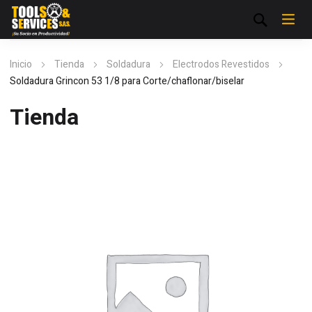
Inicio
Tienda
Soldadura
Electrodos Revestidos
Soldadura Grincon 53 1/8 para Corte/chaflonar/biselar
Tienda