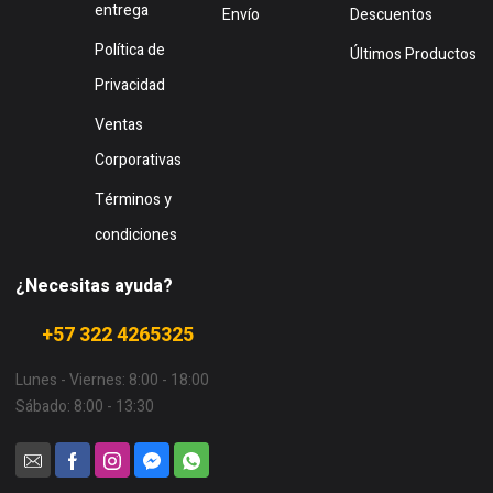
entrega
Envío
Descuentos
Política de
Últimos Productos
Privacidad
Ventas
Corporativas
Términos y
condiciones
¿Necesitas ayuda?
+57 322 4265325
Lunes - Viernes: 8:00 - 18:00
Sábado: 8:00 - 13:30