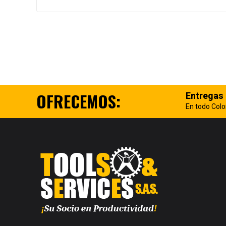
OFRECEMOS:
Entregas
En todo Col