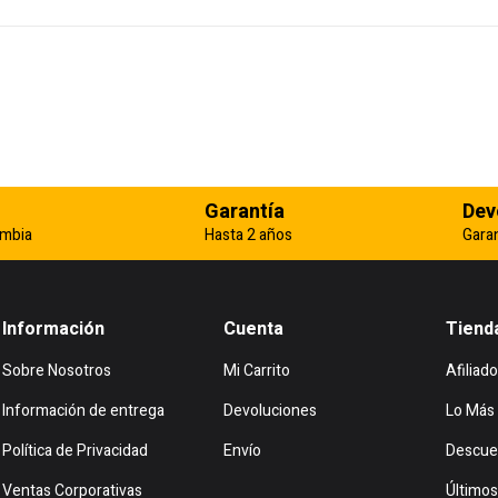
Garantía
Dev
ombia
Hasta 2 años
Gara
Información
Cuenta
Tiend
Sobre Nosotros
Mi Carrito
Afiliado
Información de entrega
Devoluciones
Lo Más
Política de Privacidad
Envío
Descue
Ventas Corporativas
Últimos