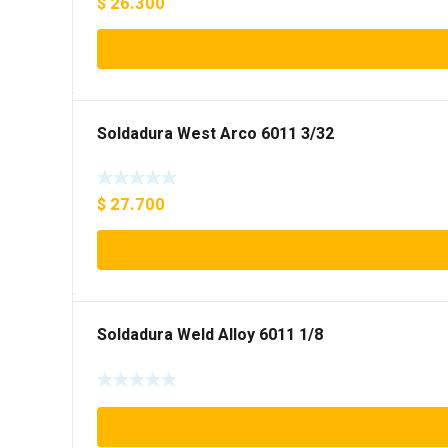
$
26.300
Soldadura West Arco 6011 3/32
$
27.700
Soldadura Weld Alloy 6011 1/8