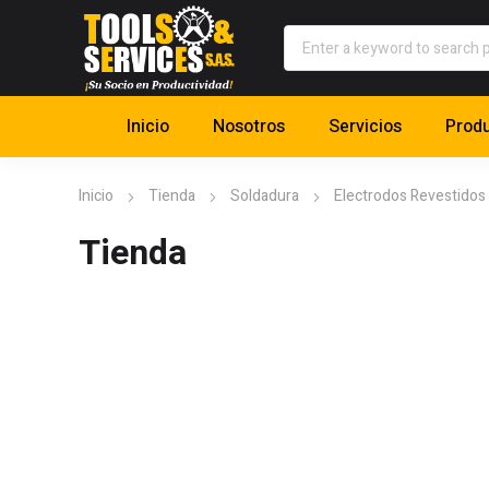
Inicio
Nosotros
Servicios
Prod
Inicio
Tienda
Soldadura
Electrodos Revestidos
Tienda