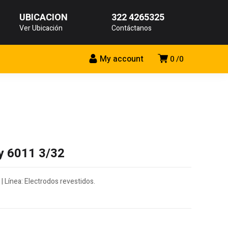
UBICACIÓN
322 4265325
Ver Ubicación
Contáctanos
My account
0
0
y 6011 3/32
| Línea: Electrodos revestidos.