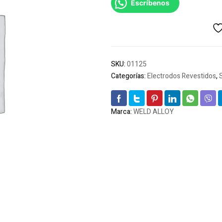
Escríbenos
SKU:
01125
Categorías:
Electrodos Revestidos
,
Marca:
WELD ALLOY