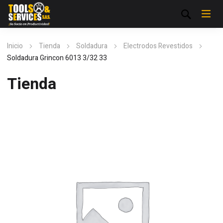
Inicio
Tienda
Soldadura
Electrodos Revestidos
Soldadura Grincon 6013 3/32 33
Tienda