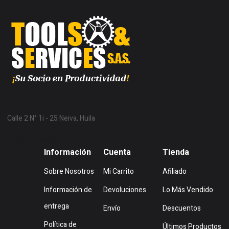
Calle 2 N° 1i - 25 Neiva, Huila
Mostrar en Mapa
Información
Cuenta
Tienda
Sobre Nosotros
Mi Carrito
Afiliado
Información de
Devoluciones
Lo Más Vendido
entrega
Envío
Descuentos
Política de
Últimos Productos