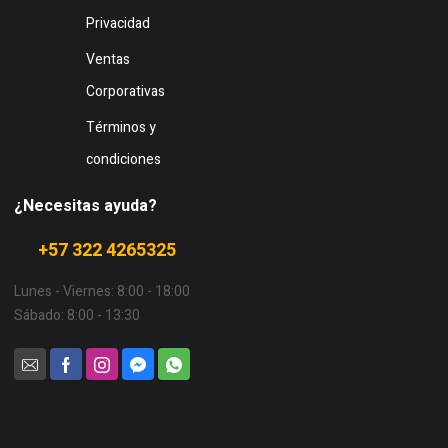
Privacidad
Ventas
Corporativas
Términos y
condiciones
¿Necesitas ayuda?
+57 322 4265325
Lunes - Viernes: 8:00 - 18:00
Sábado: 8:00 - 13:30