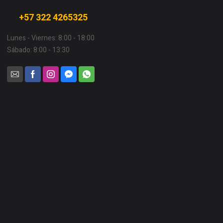
+57 322 4265325
Lunes - Viernes: 8:00 - 18:00
Sábado: 8:00 - 13:30