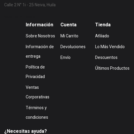
Calle 2 N° 1i - 25 Neiva, Huila
Mostrar en Mapa
Información
Cuenta
Tienda
Sobre Nosotros
Mi Carrito
Afiliado
Información de
Devoluciones
Lo Más Vendido
entrega
Envío
Descuentos
Política de
Últimos Productos
Privacidad
Ventas
Corporativas
Términos y
condiciones
¿Necesitas ayuda?