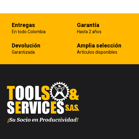
Entregas
Garantía
En todo Colombia
Hasta 2 años
Devolución
Amplia selección
Garantizada
Artículos disponibles