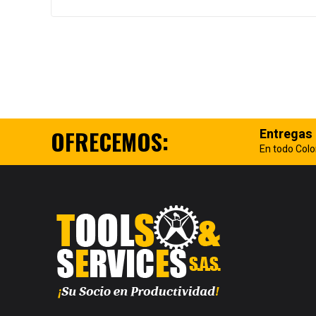
OFRECEMOS:
Entregas
En todo Col