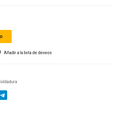
to
Añadir a la lista de deseos
Soldadura