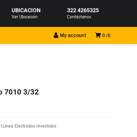
UBICACIÓN
322 4265325
Ver Ubicación
Contáctanos
My account
0
0
o 7010 3/32
| Línea: Electrodos revestidos.