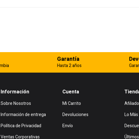
Garantía
Dev
ombia
Hasta 2 años
Gara
Información
Cuenta
Tiend
Sobre Nosotros
Mi Carrito
Afiliado
Información de entrega
Devoluciones
Lo Más
Política de Privacidad
Envío
Descue
Ventas Corporativas
Últimos