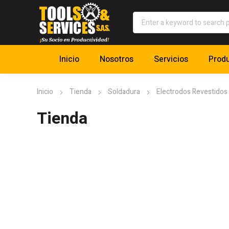
Inicio
Nosotros
Servicios
Prod
Inicio
Tienda
Soldadura
Electrodos Revestidos
Tienda