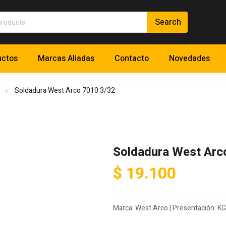
uctos
Marcas Aliadas
Contacto
Novedades
Soldadura West Arco 7010 3/32
Soldadura West Arc
$
19.100
Marca: West Arco | Presentación: KG 