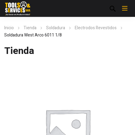
Inicio
Tienda
Soldadura
Electrodos Revestidos
Soldadura West Arco 6011 1/8
Tienda