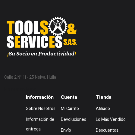
Calle 2 N° 1i - 25 Neiva, Huila
Mostrar en Mapa
Información
Cuenta
Tienda
Sobre Nosotros
Mi Carrito
Afiliado
Información de
Devoluciones
Lo Más Vendido
entrega
Envío
Descuentos