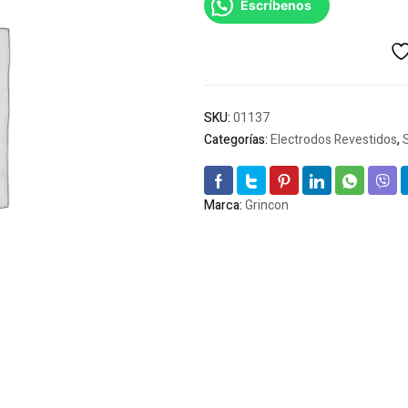
Escríbenos
SKU:
01137
Categorías:
Electrodos Revestidos
,
Marca:
Grincon