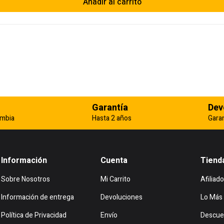
Añadir al carrito
Garantía
Dev
ombia
Hasta 2 años
Gara
Información
Cuenta
Tiend
Sobre Nosotros
Mi Carrito
Afiliado
Información de entrega
Devoluciones
Lo Más
Política de Privacidad
Envío
Descue