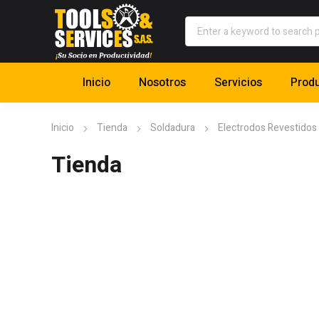
Inicio
Nosotros
Servicios
Prod
Inicio
Tienda
Soldadura
Electrodos Revestidos
Tienda