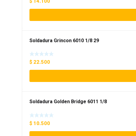
$
14.100
Soldadura Grincon 6010 1/8 29
$
22.500
Soldadura Golden Bridge 6011 1/8
$
10.500