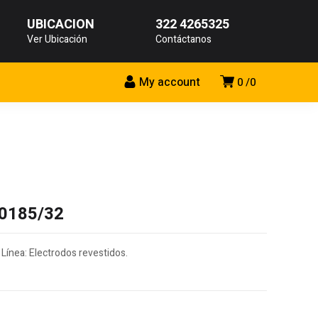
UBICACIÓN
322 4265325
Ver Ubicación
Contáctanos
My account
0
0
70185/32
 Línea: Electrodos revestidos.