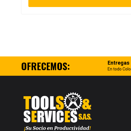
OFRECEMOS:
Entregas
En todo Col