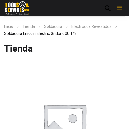
Inicio
Tienda
Soldadura
Electrodos Revestidos
Soldadura Lincoln Electric Gridur 600 1/8
Tienda