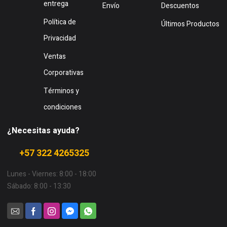
entrega
Envío
Descuentos
Política de
Últimos Productos
Privacidad
Ventas
Corporativas
Términos y
condiciones
¿Necesitas ayuda?
+57 322 4265325
Lunes - Viernes: 8:00 - 18:00
Sábado: 8:00 - 13:30