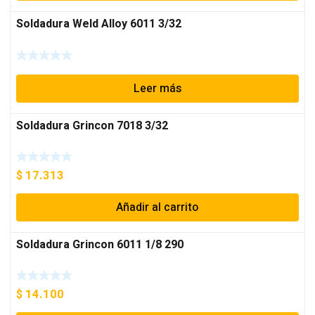
Soldadura Weld Alloy 6011 3/32
Leer más
Soldadura Grincon 7018 3/32
$
17.313
Añadir al carrito
Soldadura Grincon 6011 1/8 290
$
14.100