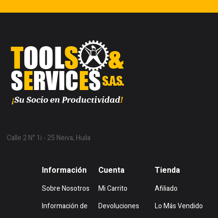
Calle 2 N° 1i - 25 Neiva, Huila
Mostrar en Mapa
Información
Cuenta
Tienda
Sobre Nosotros
Mi Carrito
Afiliado
Información de
Devoluciones
Lo Más Vendido