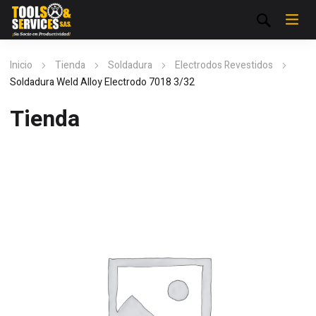
Inicio
Tienda
Soldadura
Electrodos Revestidos
Soldadura Weld Alloy Electrodo 7018 3/32
Tienda