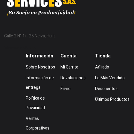
Calle 2 N° 1i - 25 Neiva, Huila
Mostrar en Mapa
Información
Cuenta
Tienda
Sobre Nosotros
Mi Carrito
Afiliado
Información de
Devoluciones
Lo Más Vendido
entrega
Envío
Descuentos
Política de
Últimos Productos
Privacidad
Ventas
Corporativas