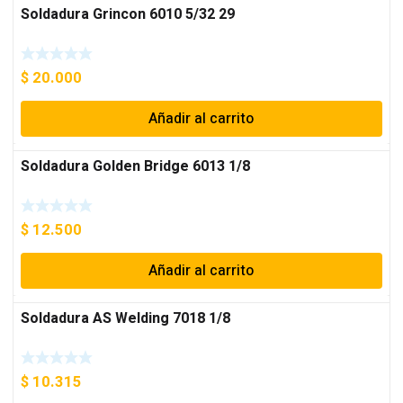
Soldadura Grincon 6010 5/32 29
$
20.000
Añadir al carrito
Soldadura Golden Bridge 6013 1/8
$
12.500
Añadir al carrito
Soldadura AS Welding 7018 1/8
$
10.315