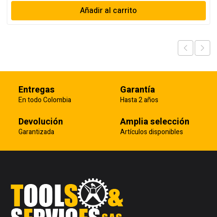
Añadir al carrito
Entregas
Garantía
En todo Colombia
Hasta 2 años
Devolución
Amplia selección
Garantizada
Artículos disponibles