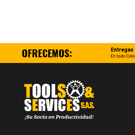
OFRECEMOS:
Entregas
En todo Col