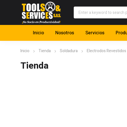
Inicio
Nosotros
Servicios
Prod
Inicio
Tienda
Soldadura
Electrodos Revestidos
Tienda