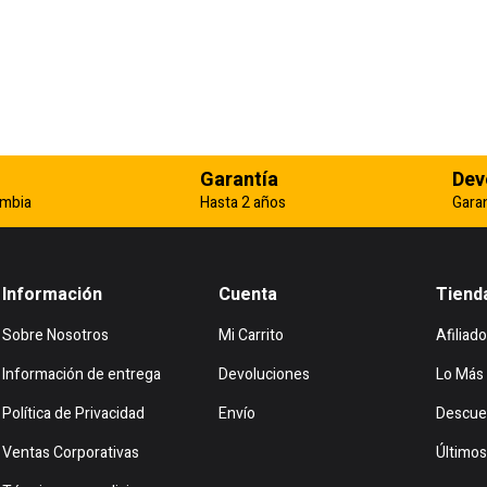
Garantía
Dev
ombia
Hasta 2 años
Gara
Información
Cuenta
Tiend
Sobre Nosotros
Mi Carrito
Afiliado
Información de entrega
Devoluciones
Lo Más
Política de Privacidad
Envío
Descue
Ventas Corporativas
Últimos