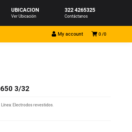
UBICACIÓN
322 4265325
Ver Ubicación
Contáctanos
My account
0
0
 650 3/32
| Línea: Electrodos revestidos.