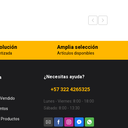
olución
Amplia selección
ntizada
Artículos disponibles
¿Necesitas ayuda?
a
+57 322 4265325
 Vendido
Lunes - Viernes: 8:00 - 18:00
Sábado: 8:00 - 13:30
ntos
 Productos