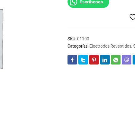
Escríbenos
SKU:
01100
Categorías:
Electrodos Revestidos
,