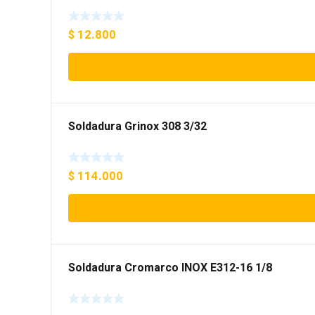
$
12.800
Soldadura Grinox 308 3/32
$
114.000
Soldadura Cromarco INOX E312-16 1/8